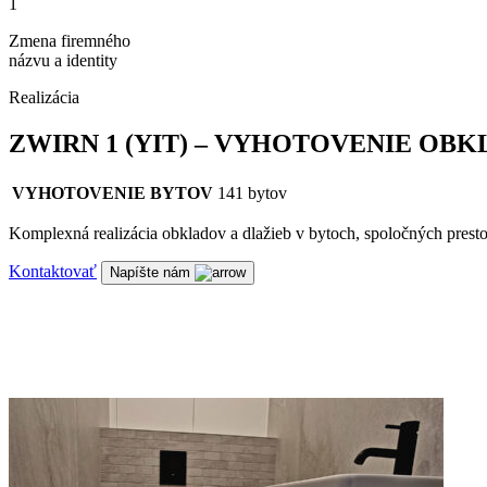
1
Zmena firemného
názvu a identity
Realizácia
ZWIRN 1 (YIT) – VYHOTOVENIE OBK
VYHOTOVENIE BYTOV
141 bytov
Komplexná realizácia obkladov a dlažieb v bytoch, spoločných prest
Kontaktovať
Napíšte nám