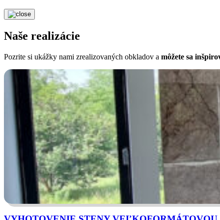
Naše realizácie
Pozrite si ukážky nami zrealizovaných obkladov a
môžete sa inšpiro
VYHOTOVENIE STENY VEĽKOFORMÁTOVOU