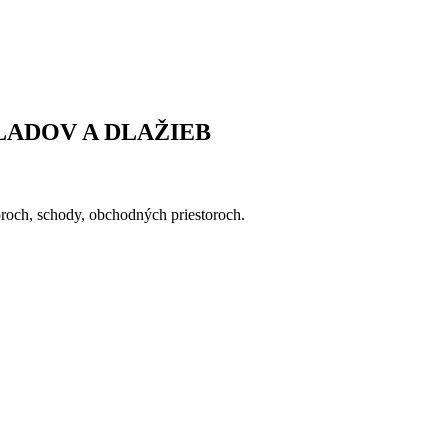
LADOV A DLAŽIEB
oroch, schody, obchodných priestoroch.