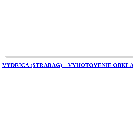
VYDRICA (STRABAG) – VYHOTOVENIE OBKL