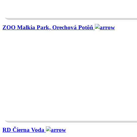
ZOO Malkia Park, Orechová Potôň
RD Čierna Voda