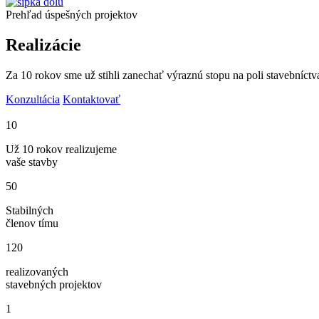
Prehľad úspešných projektov
Realizácie
Za 10 rokov sme už stihli zanechať výraznú stopu na poli stavebníctva
Konzultácia
Kontaktovať
10
Už 10 rokov realizujeme
vaše stavby
50
Stabilných
členov tímu
120
realizovaných
stavebných projektov
1