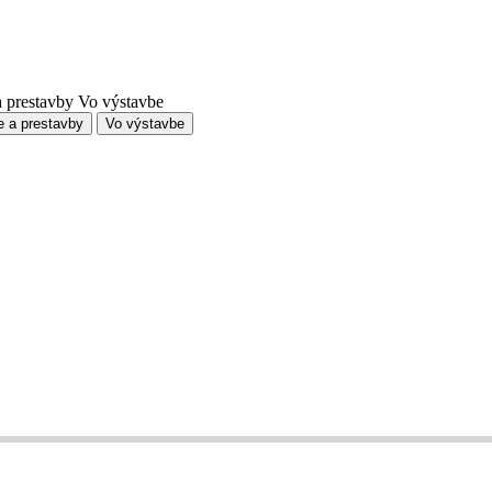
a prestavby
Vo výstavbe
e a prestavby
Vo výstavbe