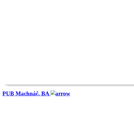
PUB Machnáč, BA